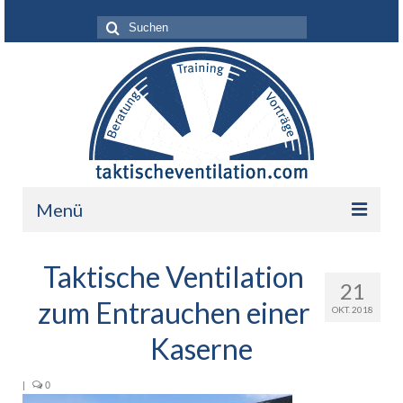
Suche
nach:
Menü
Leistungen
Taktische Ventilation
21
Über mich
zum Entrauchen einer
OKT. 2018
Ihr Nutzen
Kaserne
Referenzen
|
0