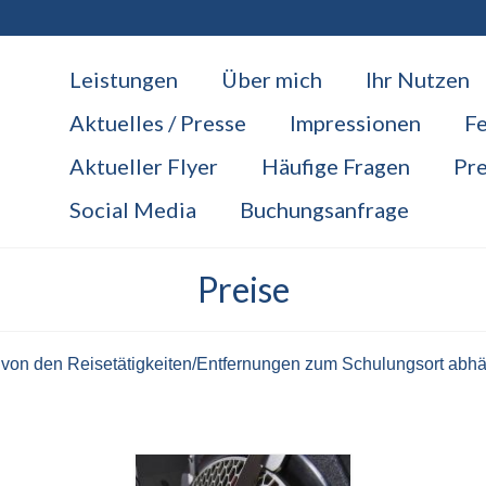
Leistungen
Über mich
Ihr Nutzen
Aktuelles / Presse
Impressionen
F
Aktueller Flyer
Häufige Fragen
Pre
Social Media
Buchungsanfrage
Preise
 von den Reisetätigkeiten/Entfernungen zum Schulungsort abhäng