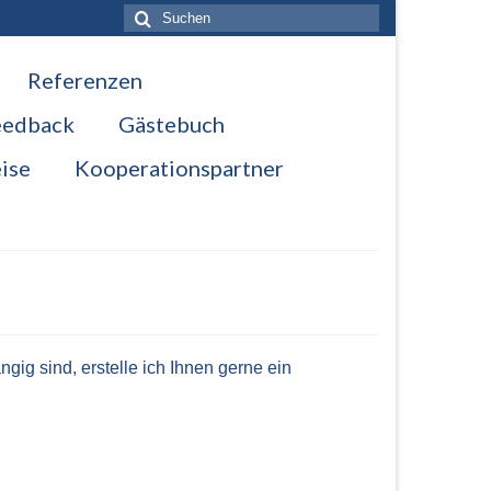
Suche
nach:
Referenzen
eedback
Gästebuch
ise
Kooperationspartner
ig sind, erstelle ich Ihnen gerne ein