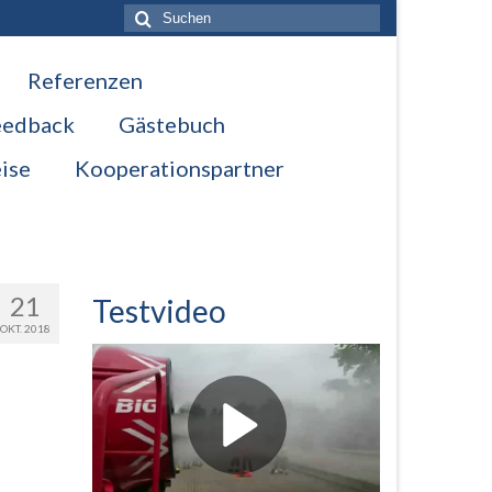
Suche
nach:
Referenzen
eedback
Gästebuch
ise
Kooperationspartner
21
Testvideo
OKT. 2018