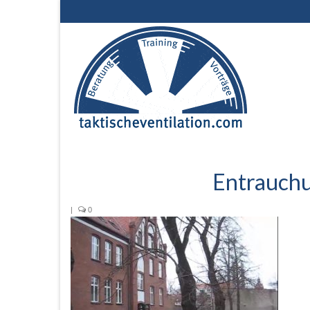
Entrauch
|
0