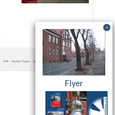
AGB
Häufige Fragen
Kontakt
Datenschutzerklärung
Impressum
Flyer