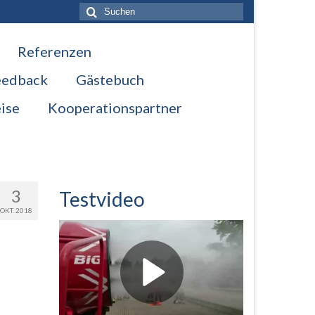
Suche
nach:
Referenzen
eedback
Gästebuch
ise
Kooperationspartner
3
Testvideo
OKT. 2018