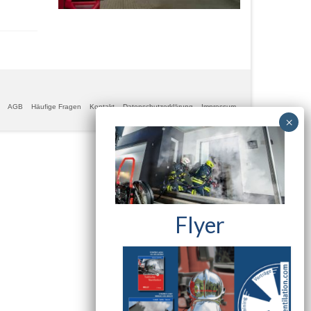
AGB
Häufige Fragen
Kontakt
Datenschutzerklärung
Impressum
Flyer