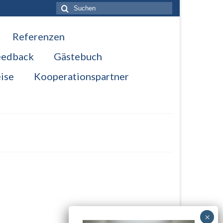
Suche
nach:
Referenzen
eedback
Gästebuch
ise
Kooperationspartner