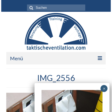
Suche
nach:
Menü
Leistungen
IMG_2556
Über mich
Ihr Nutzen
Referenzen