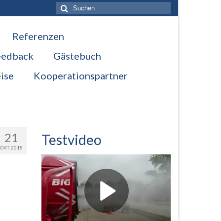
Suche
nach:
Referenzen
eedback
Gästebuch
ise
Kooperationspartner
21
Testvideo
OKT. 2018