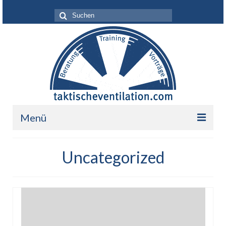
Suche
nach:
Menü
Leistungen
Uncategorized
Über mich
Ihr Nutzen
Referenzen